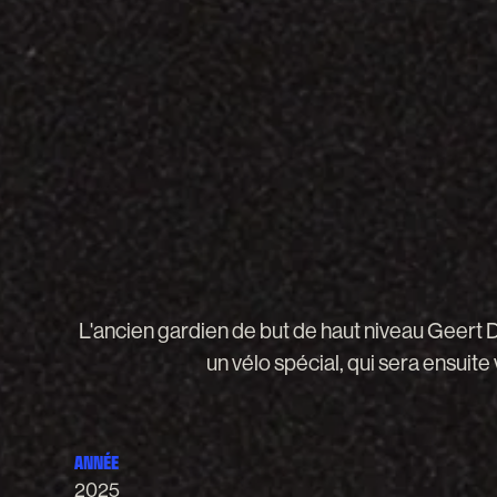
L'ancien
gardien
de
but
de
haut
niveau
Geert
un
vélo
spécial,
qui
sera
ensuite
ANNÉE
2025